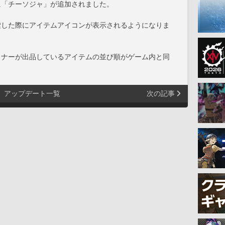
に「チーソジャ」が追加されました。
索した際にアイテムアイコンが表示されるようになりま
イナーが出品しているアイテムの並び順がゲーム内と同
アップデート一覧
次の記事