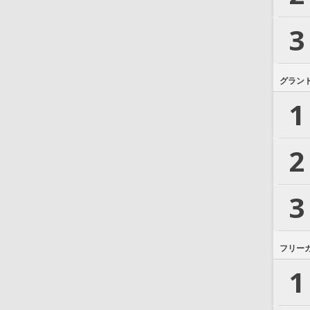
3
グラン
1
2
3
フリー
1