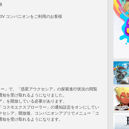
頃
IV コンパニオンをご利用のお客様
ラー」で、「惑星アウクセシア」の探索進行状況の閲覧
通知を受け取れるようになりました。
ア」を開放している必要があります。
コスモエクスプローラー」の通知設定をオンにしてい
クセシア」開放後、コンパニオンアプリでメニュー「コ
通知を受け取れるようになります。