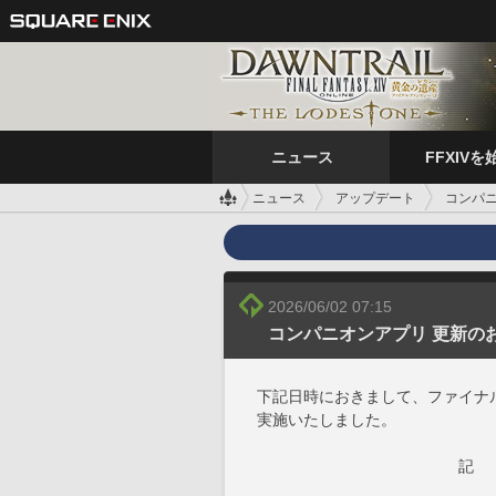
ニュース
FFXIVを
ニュース
アップデート
コンパニ
2026/06/02 07:15
コンパニオンアプリ 更新のお知
下記日時におきまして、ファイナル
実施いたしました。
記