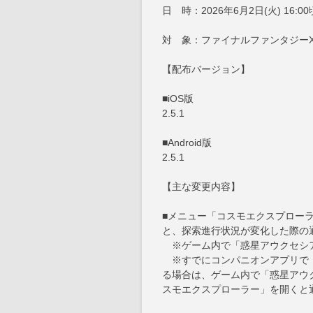
日 時：2026年6月2日(火) 16:00
対 象：ファイナルファンタジーX
【配布バージョン】
■iOS版
2.5.1
■Android版
2.5.1
【主な変更内容】
■メニュー「コスモエクスプロー
と、探索進行状況が変化した際の
※ゲーム内で「惑星アウクセシ
※すでにコンパニオンアプリで「
る場合は、ゲーム内で「惑星アウ
スモエクスプローラー」を開くと