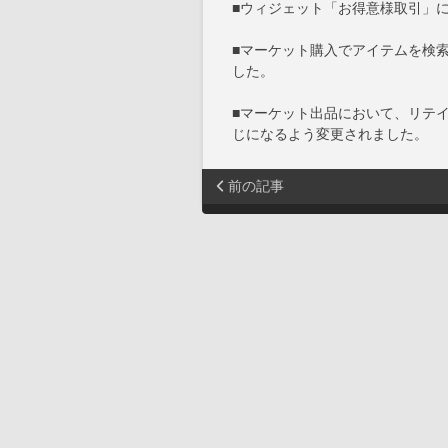
■ウィジェット「お得意様取引」
■マーケット購入でアイテムを検
した。
■マーケット出品において、リテ
じになるよう変更されました。
前の記事