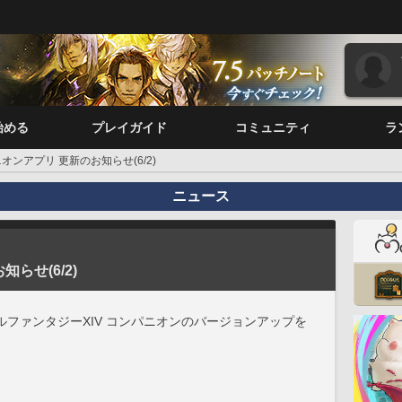
始める
プレイガイド
コミュニティ
ラ
オンアプリ 更新のお知らせ(6/2)
ニュース
らせ(6/2)
ファンタジーXIV コンパニオンのバージョンアップを