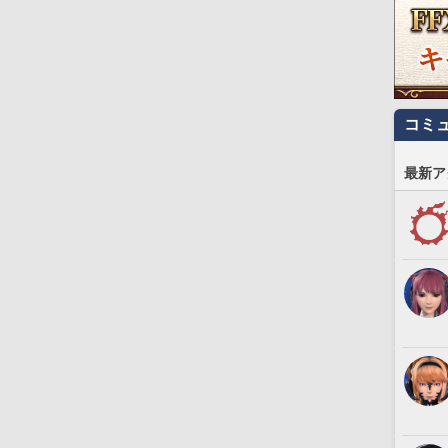
コミ
最新ア