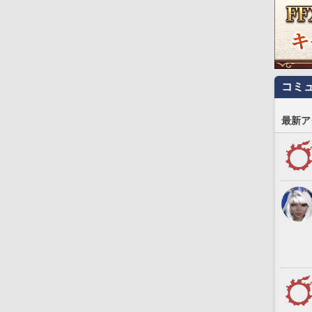
コミ
最新ア