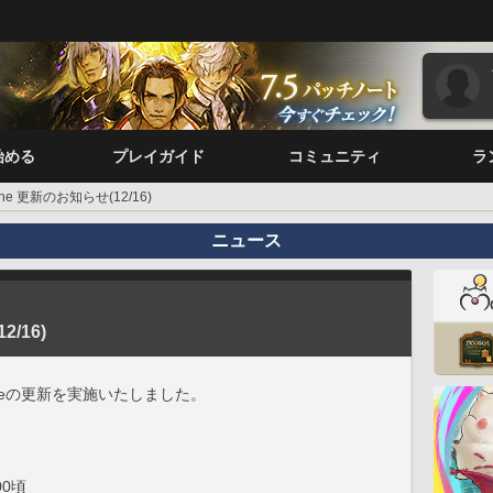
始める
プレイガイド
コミュニティ
ラ
one 更新のお知らせ(12/16)
ニュース
2/16)
oneの更新を実施いたしました。
00頃