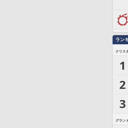
ラン
クリス
1
2
3
グラン