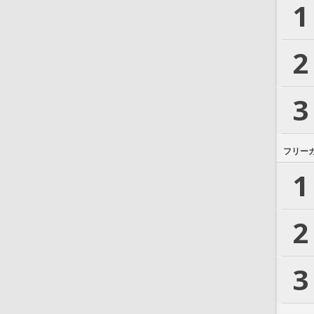
1
2
3
フリー
1
2
3