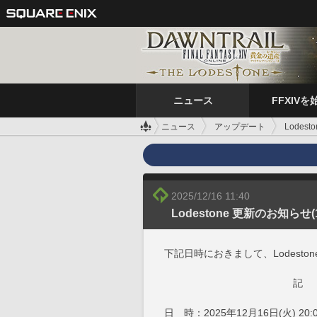
ニュース
FFXIVを
ニュース
アップデート
Lodest
2025/12/16 11:40
Lodestone 更新のお知らせ(1
下記日時におきまして、Lodest
記
日 時：2025年12月16日(火) 20: