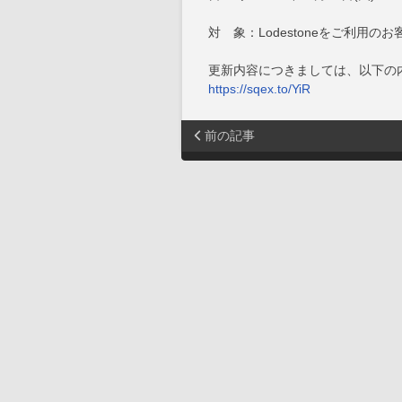
対 象：Lodestoneをご利用のお
更新内容につきましては、以下の
https://sqex.to/YiR
前の記事