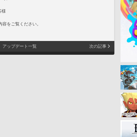
客様
内容をご覧ください。
アップデート一覧
次の記事