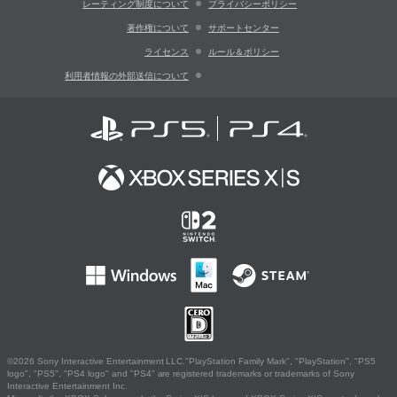
レーティング制度について
プライバシーポリシー
著作権について
サポートセンター
ライセンス
ルール＆ポリシー
利用者情報の外部送信について
©2026 Sony Interactive Entertainment LLC."PlayStation Family Mark", "PlayStation", "PS5
logo", "PS5", "PS4 logo" and "PS4" are registered trademarks or trademarks of Sony
Interactive Entertainment Inc.