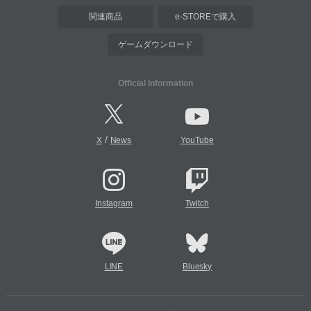
関連商品
e-STOREで購入
ゲームダウンロード
Official Information
/
X
News
YouTube
Instagram
Twitch
LINE
Bluesky