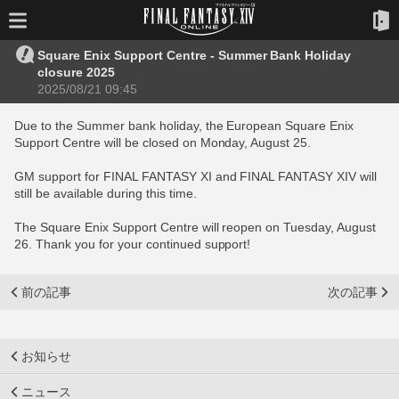
Square Enix Support Centre - Summer Bank Holiday
closure 2025
2025/08/21 09:45
Due to the Summer bank holiday, the European Square Enix
Support Centre will be closed on Monday, August 25.
GM support for FINAL FANTASY XI and FINAL FANTASY XIV will
still be available during this time.
The Square Enix Support Centre will reopen on Tuesday, August
26. Thank you for your continued support!
前の記事
次の記事
お知らせ
ニュース