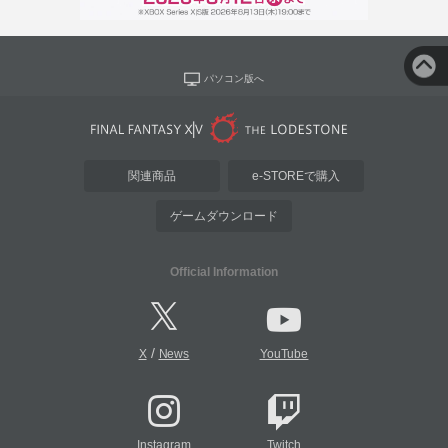
パソコン版へ
関連商品
e-STOREで購入
ゲームダウンロード
Official Information
/
X
News
YouTube
Instagram
Twitch