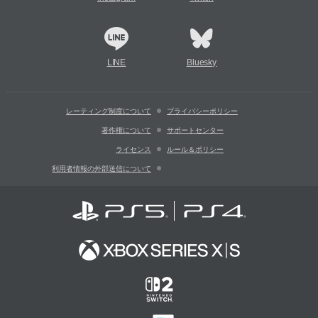
LINE
Bluesky
レーティング制度について
プライバシーポリシー
著作権について
サポートセンター
ライセンス
ルール＆ポリシー
利用者情報の外部送信について