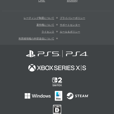
LINE
Bluesky
レーティング制度について
プライバシーポリシー
著作権について
サポートセンター
ライセンス
ルール＆ポリシー
利用者情報の外部送信について