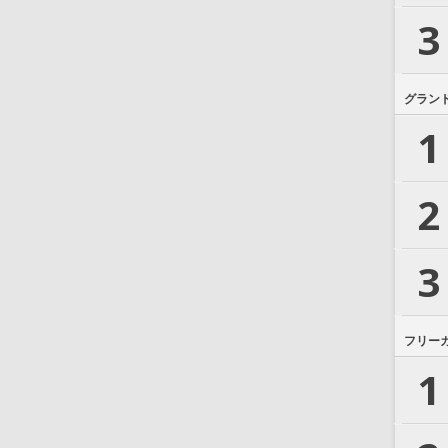
3
グラン
1
2
3
フリー
1