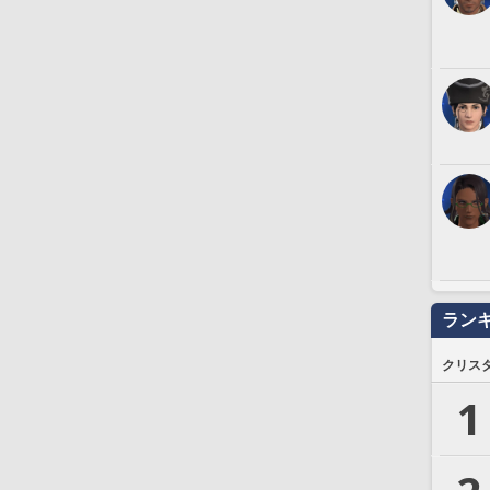
ラン
クリス
1