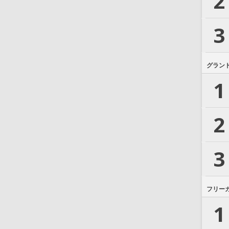
2
3
グラン
1
2
3
フリー
1