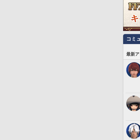
コミ
最新ア