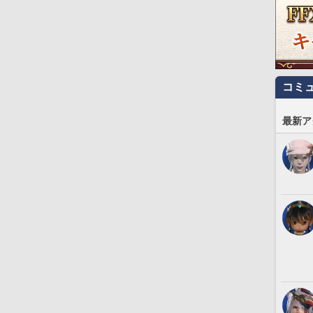
コミ
最新ア