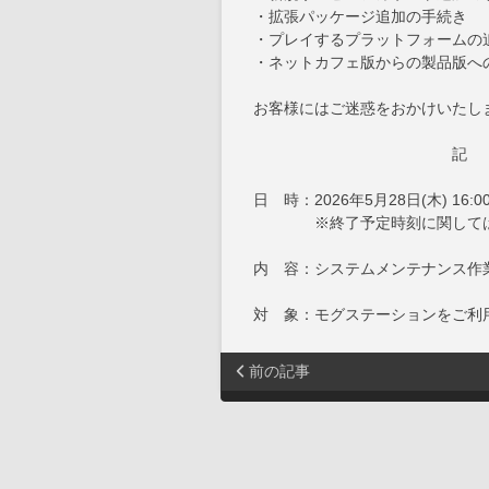
・拡張パッケージ追加の手続き
・プレイするプラットフォームの
・ネットカフェ版からの製品版へ
お客様にはご迷惑をおかけいたし
記
日 時：2026年5月28日(木) 16:0
※終了予定時刻に関しては、
内 容：システムメンテナンス作
対 象：モグステーションをご利
前の記事