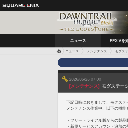
ニュース
FFXIVを
ニュース
メンテナンス
モグステ
2026/05/26 07:00
[メンテナンス]
モグステーシ
下記日時におきまして、モグステ
メンテナンス作業中、以下の機能
・フリートライアル版からの製品
・新規サービスアカウント追加の