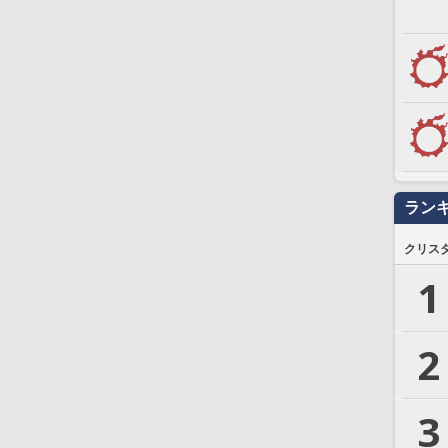
ラン
クリス
1
2
3