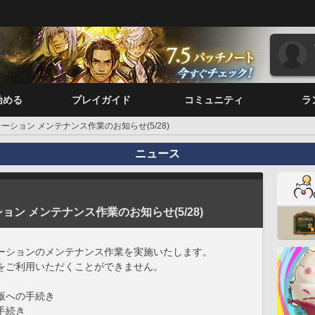
始める
プレイガイド
コミュニティ
ラ
ーション メンテナンス作業のお知らせ(5/28)
ニュース
ョン メンテナンス作業のお知らせ(5/28)
ーションのメンテナンス作業を実施いたします。
をご利用いただくことができません。
版への手続き
手続き