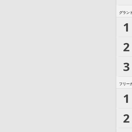
グラン
1
2
3
フリー
1
2