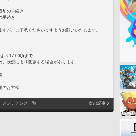
追加の手続き
の手続き
ますが、ご了承くださいますようお願いいたします。
0より17:00頃まで
状況により変更する場合があります。
業
用のお客様
メンテナンス一覧
次の記事