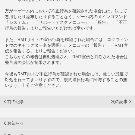
万が一ゲーム内において不正行為を確認された場合には、決して
悪用したり流布したりすることなく、ゲーム内のメインコマンド
「システム」→「サポートデスクメニュー」→「報告」→「不正
行為の報告」よりご報告いただければ幸いです。
また、RMTサイトの宣伝行為を確認された場合には、ログウィン
ドウのキャラクター名を選択し、メニューの「報告」→「RMT宣
伝を報告する」よりご報告ください。
こちらからの報告は自動処理され、RMT宣伝と判断された場合は
発言者の会話が制限されます。
今後もRMTおよび不正行為が確認された場合には、厳しい態度で
対処を行ってまいりますので、規約違反行為に関与することの無
いよう、十分ご注意ください。
前の記事
次の記事
お知らせ