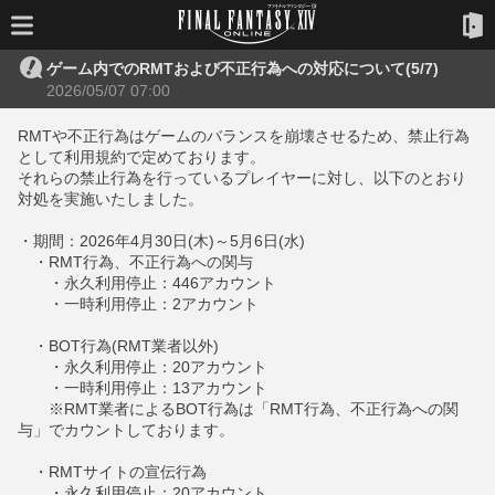
ゲーム内でのRMTおよび不正行為への対応について(5/7)
2026/05/07 07:00
RMTや不正行為はゲームのバランスを崩壊させるため、禁止行為
として利用規約で定めております。
それらの禁止行為を行っているプレイヤーに対し、以下のとおり
対処を実施いたしました。
・期間：2026年4月30日(木)～5月6日(水)
・RMT行為、不正行為への関与
・永久利用停止：446アカウント
・一時利用停止：2アカウント
・BOT行為(RMT業者以外)
・永久利用停止：20アカウント
・一時利用停止：13アカウント
※RMT業者によるBOT行為は「RMT行為、不正行為への関
与」でカウントしております。
・RMTサイトの宣伝行為
・永久利用停止：20アカウント