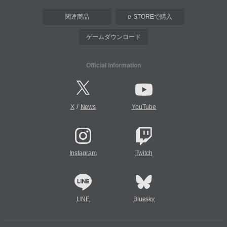
関連商品
e-STOREで購入
ゲームダウンロード
Official Information
/
X
News
YouTube
Instagram
Twitch
LINE
Bluesky