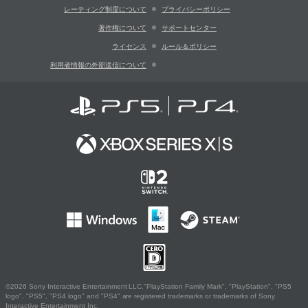
レーティング制度について
プライバシーポリシー
著作権について
サポートセンター
ライセンス
ルール＆ポリシー
利用者情報の外部送信について
©2026 Sony Interactive Entertainment LLC."PlayStation Family Mark", "PlayStation", "PS5
logo", "PS5", "PS4 logo" and "PS4" are registered trademarks or trademarks of Sony
Interactive Entertainment Inc.