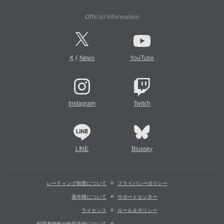
Official Information
/
X
News
YouTube
Instagram
Twitch
LINE
Bluesky
レーティング制度について
プライバシーポリシー
著作権について
サポートセンター
ライセンス
ルール＆ポリシー
利用者情報の外部送信について