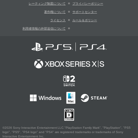
レーティング制度について
プライバシーポリシー
著作権について
サポートセンター
ライセンス
ルール＆ポリシー
利用者情報の外部送信について
©2026 Sony Interactive Entertainment LLC."PlayStation Family Mark", "PlayStation", "PS5
logo", "PS5", "PS4 logo" and "PS4" are registered trademarks or trademarks of Sony
Interactive Entertainment Inc.