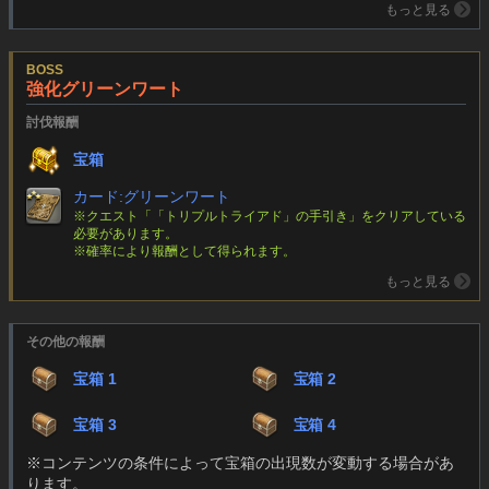
もっと見る
BOSS
強化グリーンワート
討伐報酬
宝箱
カード:グリーンワート
※クエスト「「トリプルトライアド」の手引き」をクリアしている
必要があります。
※確率により報酬として得られます。
もっと見る
その他の報酬
宝箱 1
宝箱 2
宝箱 3
宝箱 4
※コンテンツの条件によって宝箱の出現数が変動する場合があ
ります。