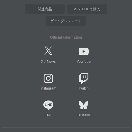
関連商品
e-STOREで購入
ゲームダウンロード
Official Information
/
X
News
YouTube
Instagram
Twitch
LINE
Bluesky