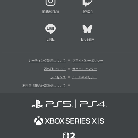
Instagram
Twitch
LINE
Bluesky
レーティング制度について
プライバシーポリシー
著作権について
サポートセンター
ライセンス
ルール＆ポリシー
利用者情報の外部送信について