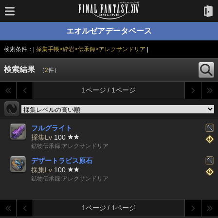
エオルゼアデータベース
検索条件：|
採集手帳>砕岩>伝承録>アレクサンドリア
|
検索結果
（
2
件）
1ページ / 1ページ
フルグライト
採集Lv
100
鉱物伝承録:アレクサンドリア
デザートラピス原石
採集Lv
100
鉱物伝承録:アレクサンドリア
1ページ / 1ページ