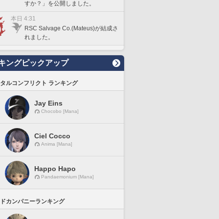
すか？」を公開しました。
本日 4:31
RSC Salvage Co.(Mateus)が結成さ
れました。
キングピックアップ
タルコンフリクト ランキング
Jay Eins
Chocobo [Mana]
Ciel Cocco
Anima [Mana]
Happo Hapo
Pandaemonium [Mana]
ドカンパニーランキング