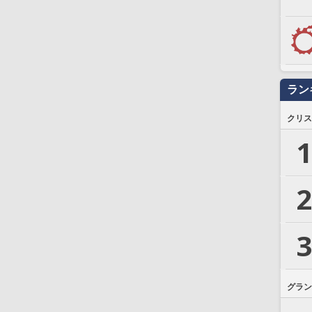
ラン
クリス
1
2
3
グラン