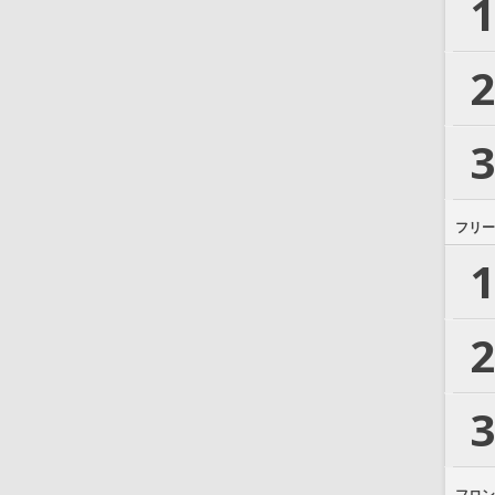
1
2
3
フリー
1
2
3