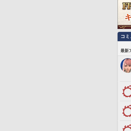
コミ
最新