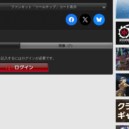
ファンキット「ツールチップ」コード表示
画像（7）
を記入するにはログインが必要です。