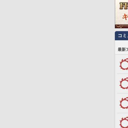
コミ
最新