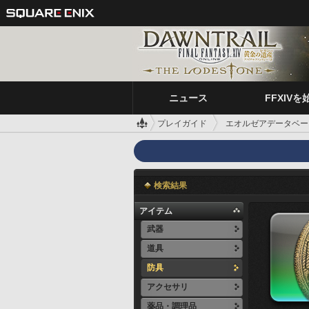
ニュース
FFXIVを
プレイガイド
エオルゼアデータベー
検索結果
アイテム
武器
道具
防具
アクセサリ
薬品・調理品