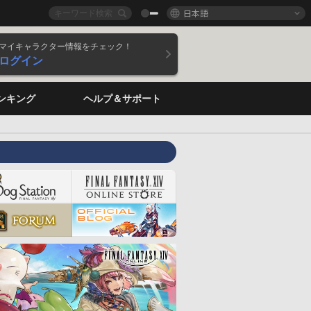
日本語
マイキャラクター情報をチェック！
ログイン
ンキング
ヘルプ＆サポート