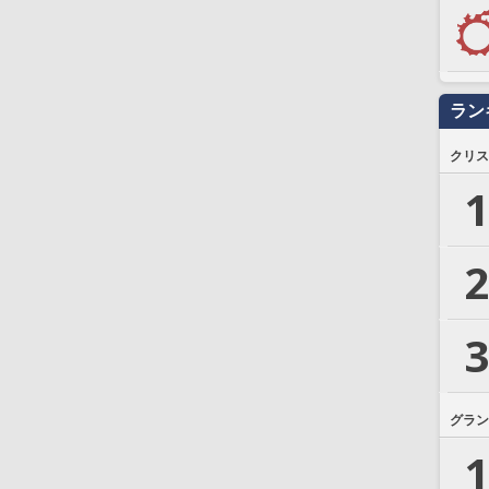
ラン
クリス
1
2
3
グラン
1