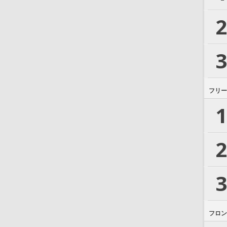
2
3
フリー
1
2
3
フロン