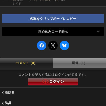
レイド
名称をクリップボードにコピー
埋め込みコード表示
コメント（0）
画像（1）
コメントを記入するにはログインが必要です。
ログイン
胴防具
防具