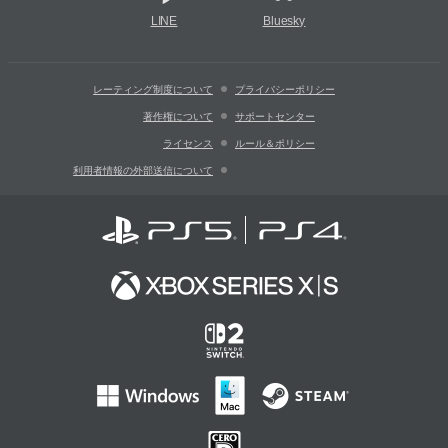
LINE
Bluesky
レーティング制度について
プライバシーポリシー
著作権について
サポートセンター
ライセンス
ルール＆ポリシー
利用者情報の外部送信について