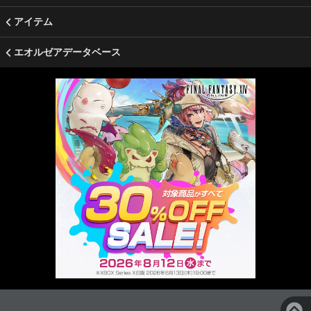
アイテム
エオルゼアデータベース