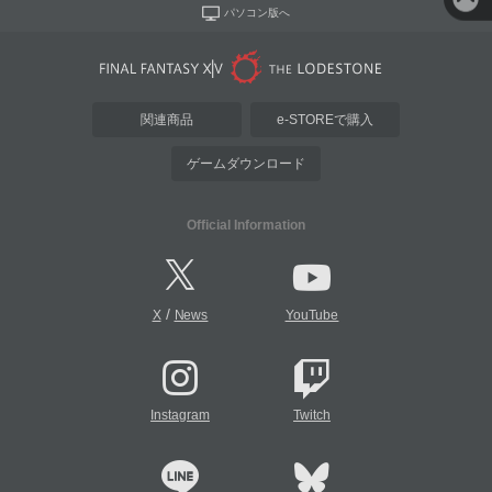
パソコン版へ
関連商品
e-STOREで購入
ゲームダウンロード
Official Information
/
X
News
YouTube
Instagram
Twitch