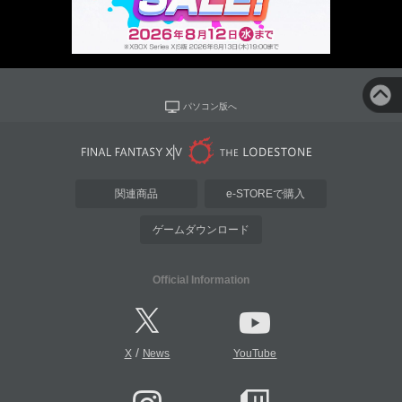
パソコン版へ
関連商品
e-STOREで購入
ゲームダウンロード
Official Information
/
X
News
YouTube