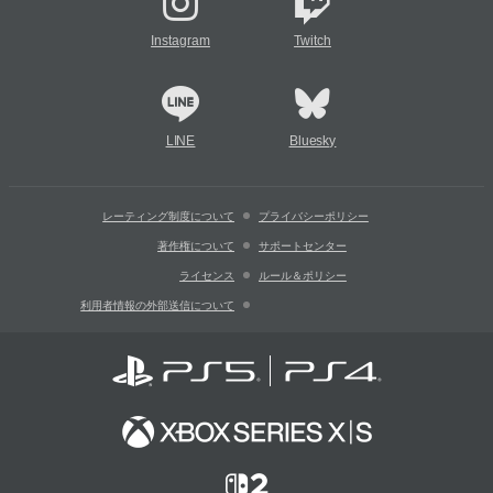
Instagram
Twitch
LINE
Bluesky
レーティング制度について
プライバシーポリシー
著作権について
サポートセンター
ライセンス
ルール＆ポリシー
利用者情報の外部送信について