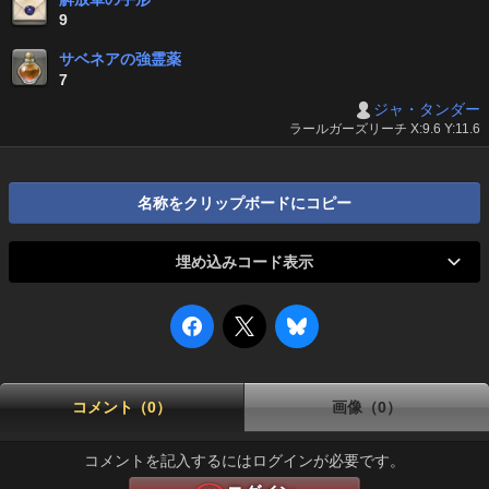
9
サベネアの強霊薬
7
ジャ・タンダー
ラールガーズリーチ X:9.6 Y:11.6
名称をクリップボードにコピー
埋め込みコード表示
コメント（0）
画像（0）
コメントを記入するにはログインが必要です。