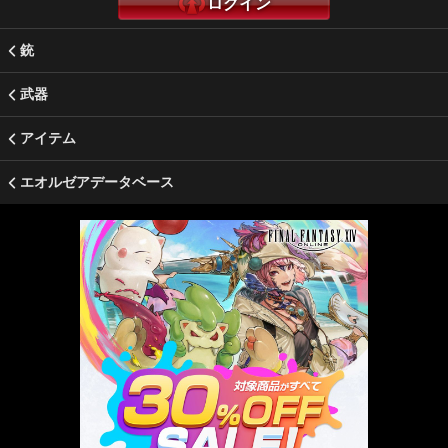
ログイン
銃
武器
アイテム
エオルゼアデータベース