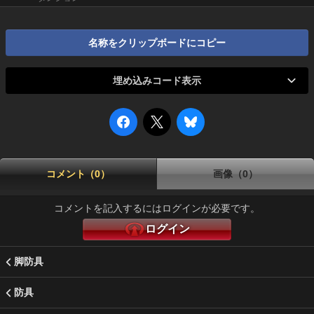
名称をクリップボードにコピー
埋め込みコード表示
コメント（0）
画像（0）
コメントを記入するにはログインが必要です。
ログイン
脚防具
防具