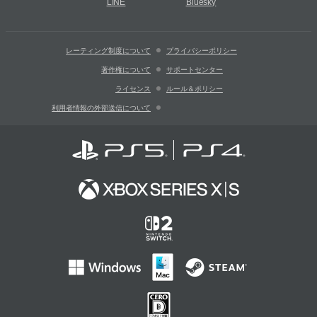
LINE
Bluesky
レーティング制度について
プライバシーポリシー
著作権について
サポートセンター
ライセンス
ルール＆ポリシー
利用者情報の外部送信について