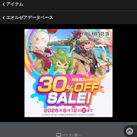
アイテム
エオルゼアデータベース
パソコン版へ