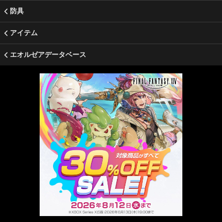
防具
アイテム
エオルゼアデータベース