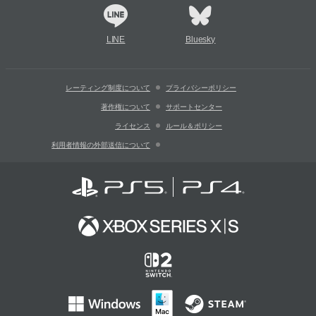
LINE
Bluesky
レーティング制度について
プライバシーポリシー
著作権について
サポートセンター
ライセンス
ルール＆ポリシー
利用者情報の外部送信について