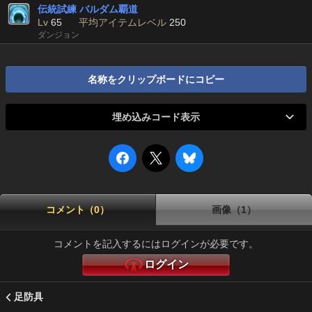
伝統試練 バルダム覇道
Lv
65
平均アイテムレベル
250
ダンジョン
名称をクリップボードにコピー
埋め込みコード表示
コメント（0）
画像（1）
コメントを記入するにはログインが必要です。
ログイン
足防具