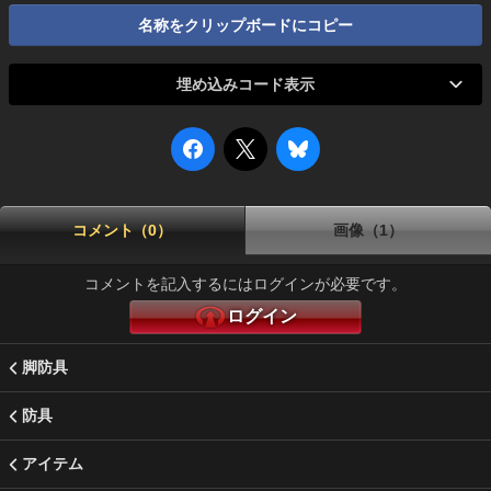
名称をクリップボードにコピー
埋め込みコード表示
コメント（0）
画像（1）
コメントを記入するにはログインが必要です。
ログイン
脚防具
防具
アイテム