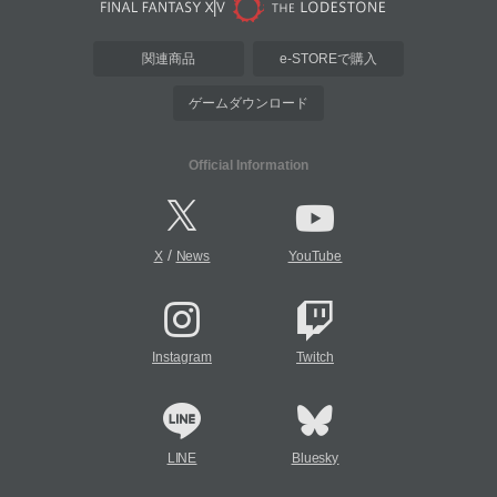
関連商品
e-STOREで購入
ゲームダウンロード
Official Information
/
X
News
YouTube
Instagram
Twitch
LINE
Bluesky