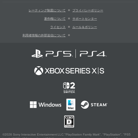
レーティング制度について
プライバシーポリシー
著作権について
サポートセンター
ライセンス
ルール＆ポリシー
利用者情報の外部送信について
©2026 Sony Interactive Entertainment LLC."PlayStation Family Mark", "PlayStation", "PS5