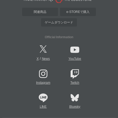
関連商品
e-STOREで購入
ゲームダウンロード
Official Information
/
X
News
YouTube
Instagram
Twitch
LINE
Bluesky