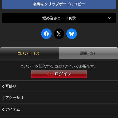
名称をクリップボードにコピー
埋め込みコード表示
コメント（0）
画像（1）
コメントを記入するにはログインが必要です。
ログイン
耳飾り
アクセサリ
アイテム