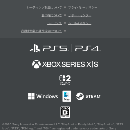
レーティング制度について
プライバシーポリシー
著作権について
サポートセンター
ライセンス
ルール＆ポリシー
利用者情報の外部送信について
©2026 Sony Interactive Entertainment LLC."PlayStation Family Mark", "PlayStation", "PS5
logo", "PS5", "PS4 logo" and "PS4" are registered trademarks or trademarks of Sony