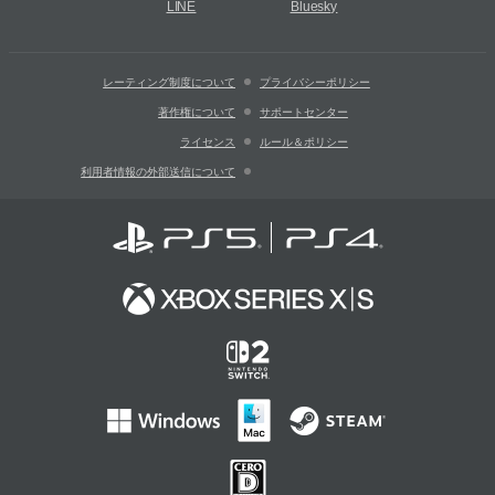
LINE
Bluesky
レーティング制度について
プライバシーポリシー
著作権について
サポートセンター
ライセンス
ルール＆ポリシー
利用者情報の外部送信について