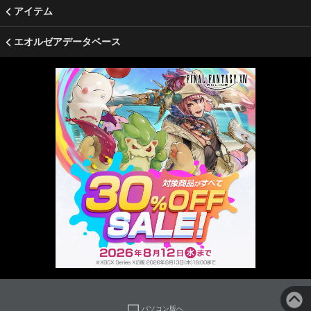
アイテム
エオルゼアデータベース
パソコン版へ