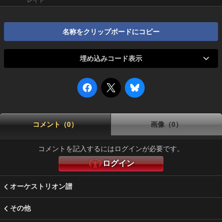
レイド
名称をクリップボードにコピー
埋め込みコード表示
コメント（0）
画像（0）
コメントを記入するにはログインが必要です。
ログイン
オーケストリオン譜
その他