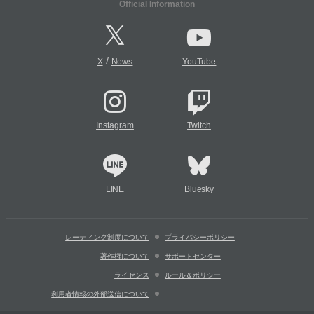
Official Information
/
X
News
YouTube
Instagram
Twitch
LINE
Bluesky
レーティング制度について
プライバシーポリシー
著作権について
サポートセンター
ライセンス
ルール＆ポリシー
利用者情報の外部送信について