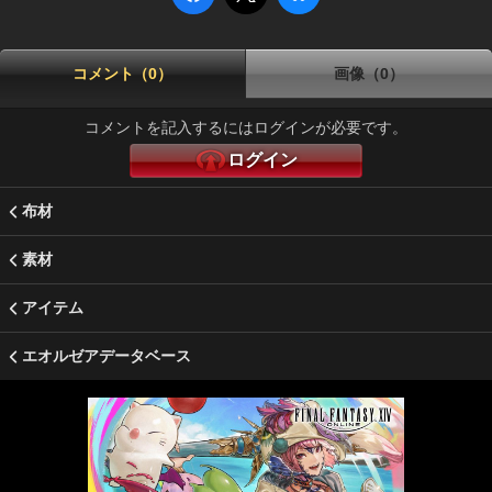
コメント（0）
画像（0）
コメントを記入するにはログインが必要です。
ログイン
布材
素材
アイテム
エオルゼアデータベース