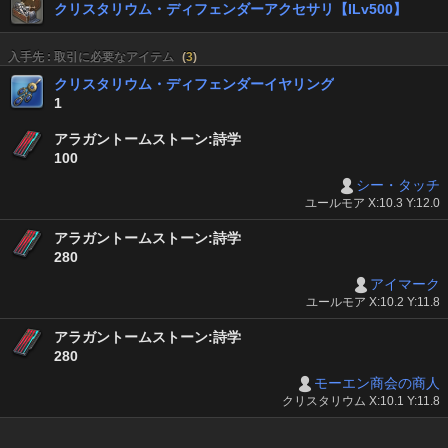
クリスタリウム・ディフェンダーアクセサリ【ILv500】
入手先 : 取引に必要なアイテム
(
3
)
クリスタリウム・ディフェンダーイヤリング
1
アラガントームストーン:詩学
100
シー・タッチ
ユールモア X:10.3 Y:12.0
アラガントームストーン:詩学
280
アイマーク
ユールモア X:10.2 Y:11.8
アラガントームストーン:詩学
280
モーエン商会の商人
クリスタリウム X:10.1 Y:11.8