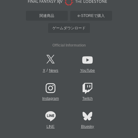
関連商品
e-STOREで購入
ゲームダウンロード
Official Information
/
X
News
YouTube
Instagram
Twitch
LINE
Bluesky