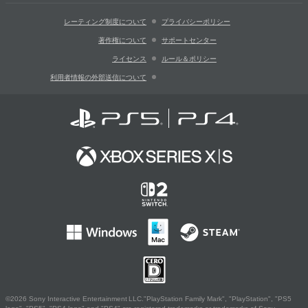
レーティング制度について
プライバシーポリシー
著作権について
サポートセンター
ライセンス
ルール＆ポリシー
利用者情報の外部送信について
©2026 Sony Interactive Entertainment LLC."PlayStation Family Mark", "PlayStation", "PS5