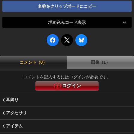
名称をクリップボードにコピー
埋め込みコード表示
コメント（0）
画像（1）
コメントを記入するにはログインが必要です。
ログイン
耳飾り
アクセサリ
アイテム