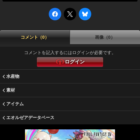
コメント（0）
画像（0）
コメントを記入するにはログインが必要です。
ログイン
水産物
素材
アイテム
エオルゼアデータベース