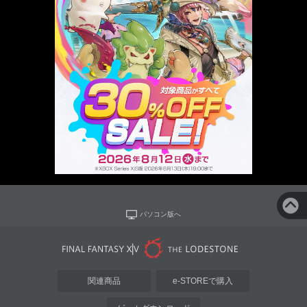
パソコン版へ
関連商品
e-STOREで購入