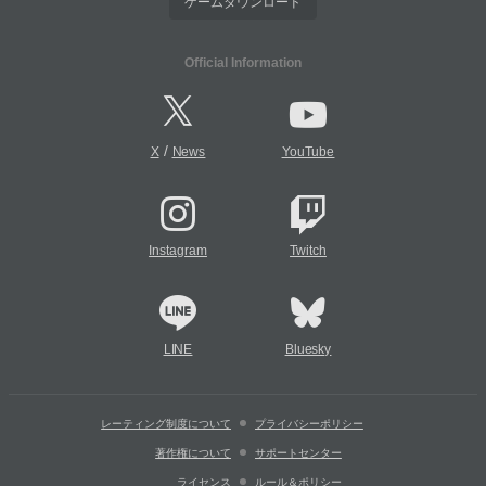
ゲームダウンロード
Official Information
/
X
News
YouTube
Instagram
Twitch
LINE
Bluesky
レーティング制度について
プライバシーポリシー
著作権について
サポートセンター
ライセンス
ルール＆ポリシー