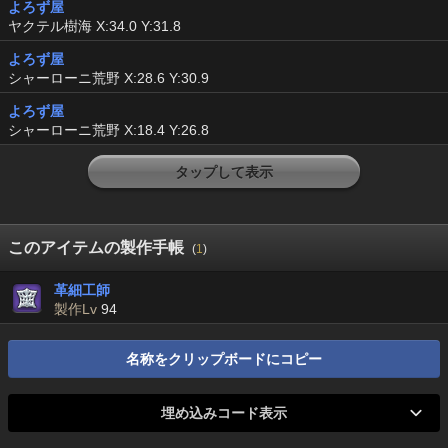
よろず屋
ヤクテル樹海 X:34.0 Y:31.8
よろず屋
シャーローニ荒野 X:28.6 Y:30.9
よろず屋
シャーローニ荒野 X:18.4 Y:26.8
タップして表示
このアイテムの製作手帳
(
1
)
革細工師
製作Lv
94
名称をクリップボードにコピー
埋め込みコード表示