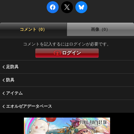
コメント（0）
画像（0）
コメントを記入するにはログインが必要です。
ログイン
足防具
防具
アイテム
エオルゼアデータベース