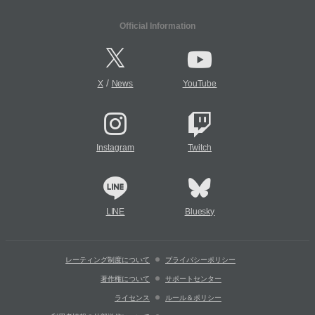
Official Information
/
X
News
YouTube
Instagram
Twitch
LINE
Bluesky
レーティング制度について
プライバシーポリシー
著作権について
サポートセンター
ライセンス
ルール＆ポリシー