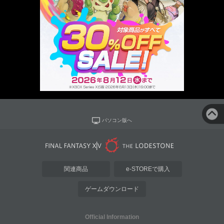
パソコン版へ
関連商品
e-STOREで購入
ゲームダウンロード
Official Information