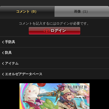
コメント（0）
画像（1）
コメントを記入するにはログインが必要です。
ログイン
手防具
防具
アイテム
エオルゼアデータベース