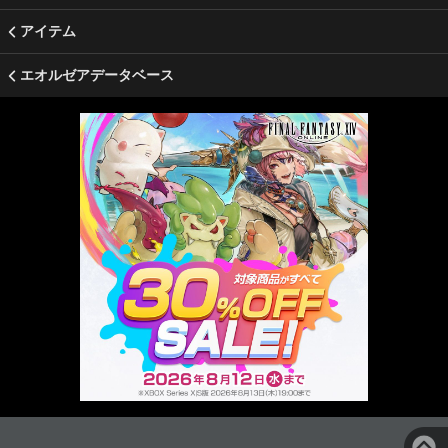
アイテム
エオルゼアデータベース