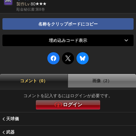
製作Lv
80
彫金秘伝書:第8巻
名称をクリップボードにコピー
埋め込みコード表示
コメント（0）
画像（2）
コメントを記入するにはログインが必要です。
ログイン
天球儀
武器