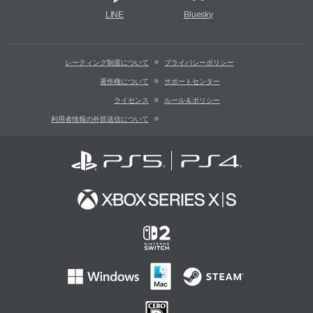
LINE
Bluesky
レーティング制度について
プライバシーポリシー
著作権について
サポートセンター
ライセンス
ルール＆ポリシー
利用者情報の外部送信について