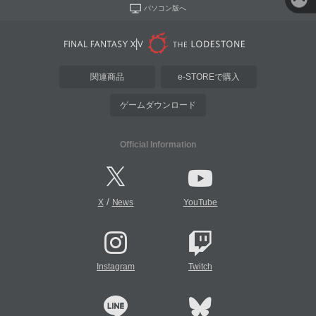
パソコン版へ
関連商品
e-STOREで購入
ゲームダウンロード
Official Information
/
X
News
YouTube
Instagram
Twitch