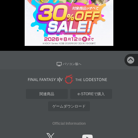
パソコン版へ
関連商品
e-STOREで購入
ゲームダウンロード
Official Information