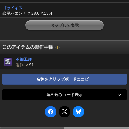
ゴッドギス
惑星パエンナ X:28.6 Y:13.4
タップして表示
このアイテムの製作手帳
(
1
)
革細工師
製作Lv
91
名称をクリップボードにコピー
埋め込みコード表示