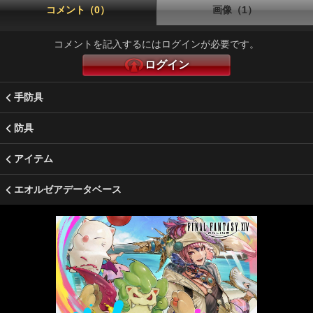
コメント（0）
画像（1）
コメントを記入するにはログインが必要です。
ログイン
手防具
防具
アイテム
エオルゼアデータベース