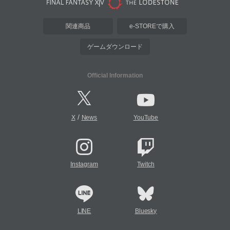
関連商品
e-STOREで購入
ゲームダウンロード
Official Information
/
X
News
YouTube
Instagram
Twitch
LINE
Bluesky