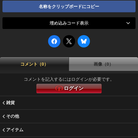
名称をクリップボードにコピー
埋め込みコード表示
コメント（0）
画像（0）
コメントを記入するにはログインが必要です。
ログイン
雑貨
その他
アイテム