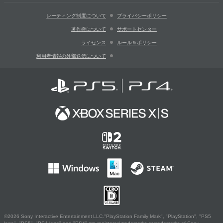
レーティング制度について
プライバシーポリシー
著作権について
サポートセンター
ライセンス
ルール＆ポリシー
利用者情報の外部送信について
©2026 Sony Interactive Entertainment LLC."PlayStation Family Mark", "PlayStation", "PS5