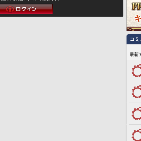
コミ
最新