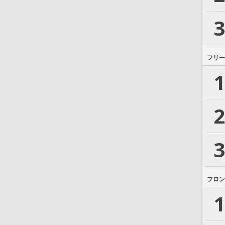
3
フリー
1
2
3
フロン
1