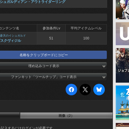
シュガルディアン・アウトライダーリング
コンテンツ名
参加条件Lv
平均アイテムレベル
蒼天のイシュガルド
51
100
ダスクヴィジル
名称をクリップボードにコピー
埋め込みコード表示
ファンキット「ツールチップ」コード表示
画像（2）
を記入するにはログインが必要です。