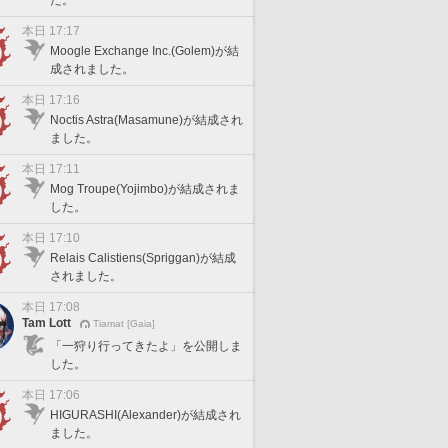
た。
本日 17:17
Moogle Exchange Inc.(Golem)が結
成されました。
本日 17:16
Noctis Astra(Masamune)が結成され
ました。
本日 17:11
Mog Troupe(Yojimbo)が結成されま
した。
本日 17:10
Relais Calistiens(Spriggan)が結成
されました。
本日 17:08
Tam Lott
Tiamat [Gaia]
「一狩り行ってきたよ」を公開しま
した。
本日 17:06
HIGURASHI(Alexander)が結成され
ました。