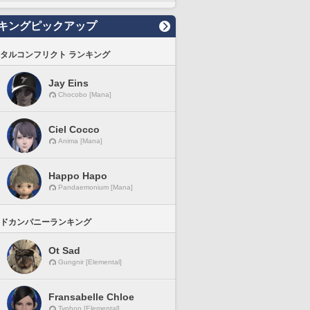
キングピックアップ
タルコンフリクト ランキング
Jay Eins
Chocobo [Mana]
Ciel Cocco
Anima [Mana]
Happo Hapo
Pandaemonium [Mana]
ドカンパニーランキング
Ot Sad
Gungnir [Elemental]
Fransabelle Chloe
Typhon [Elemental]