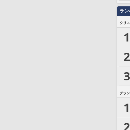
ラン
クリス
1
2
3
グラン
1
2