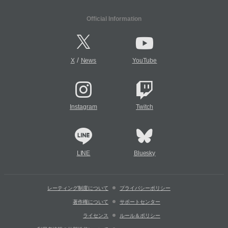
Official Information
/
X
News
YouTube
Instagram
Twitch
LINE
Bluesky
レーティング制度について
プライバシーポリシー
著作権について
サポートセンター
ライセンス
ルール＆ポリシー