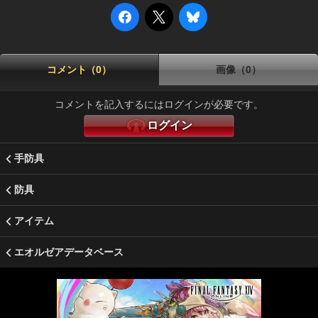
コメント（0）
画像（0）
コメントを記入するにはログインが必要です。
ログイン
手防具
防具
アイテム
エオルゼアデータベース