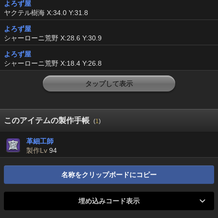
よろず屋
ヤクテル樹海 X:34.0 Y:31.8
よろず屋
シャーローニ荒野 X:28.6 Y:30.9
よろず屋
シャーローニ荒野 X:18.4 Y:26.8
タップして表示
このアイテムの製作手帳
(
1
)
革細工師
製作Lv
94
名称をクリップボードにコピー
埋め込みコード表示