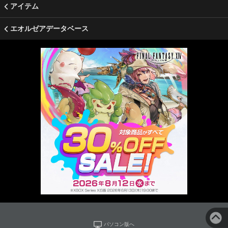
アイテム
エオルゼアデータベース
パソコン版へ