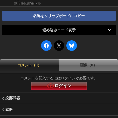
鍛冶秘伝書:第12巻
名称をクリップボードにコピー
埋め込みコード表示
コメント（0）
画像（0）
コメントを記入するにはログインが必要です。
ログイン
投擲武器
武器