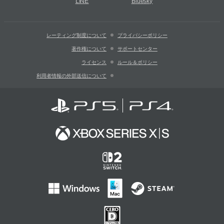
LINE
Bluesky
レーティング制度について
プライバシーポリシー
著作権について
サポートセンター
ライセンス
ルール＆ポリシー
利用者情報の外部送信について