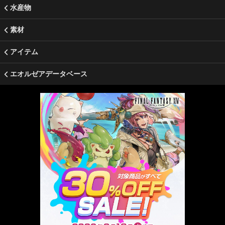
水産物
素材
アイテム
エオルゼアデータベース