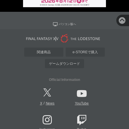
パソコン版へ
関連商品
e-STOREで購入
ゲームダウンロード
Official Information
/
X
News
YouTube