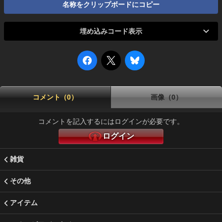
名称をクリップボードにコピー
埋め込みコード表示
コメント（0）
画像（0）
コメントを記入するにはログインが必要です。
ログイン
雑貨
その他
アイテム