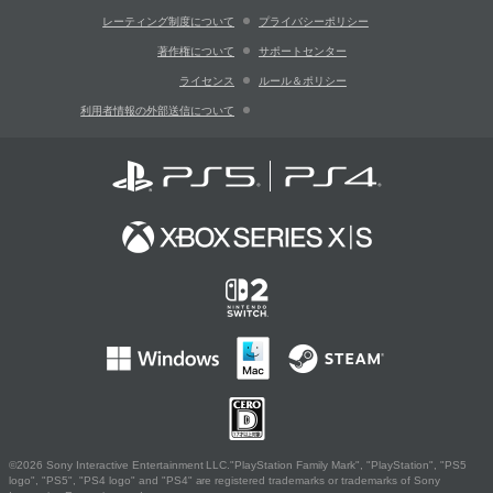
レーティング制度について
プライバシーポリシー
著作権について
サポートセンター
ライセンス
ルール＆ポリシー
利用者情報の外部送信について
©2026 Sony Interactive Entertainment LLC."PlayStation Family Mark", "PlayStation", "PS5
logo", "PS5", "PS4 logo" and "PS4" are registered trademarks or trademarks of Sony