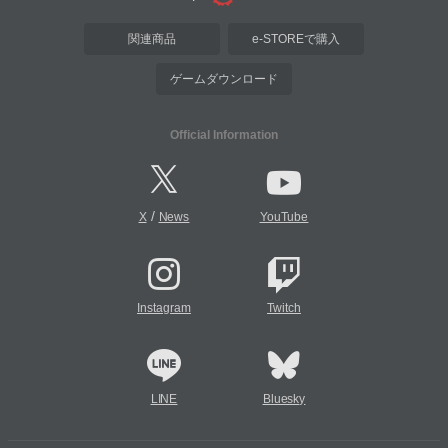
関連商品
e-STOREで購入
ゲームダウンロード
Official Information
/
X
News
YouTube
Instagram
Twitch
LINE
Bluesky