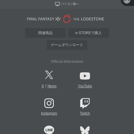
パソコン版へ
関連商品
e-STOREで購入
ゲームダウンロード
Official Information
/
X
News
YouTube
Instagram
Twitch