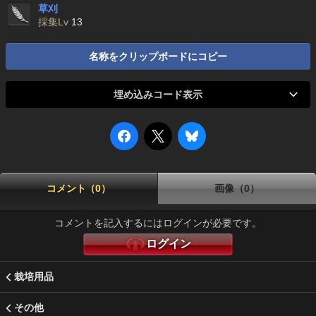
草刈
採集Lv
13
名称をクリップボードにコピー
埋め込みコード表示
コメント（0）
画像（0）
コメントを記入するにはログインが必要です。
ログイン
栽培用品
その他