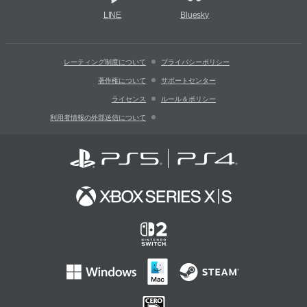
LINE
Bluesky
レーティング制度について
プライバシーポリシー
著作権について
サポートセンター
ライセンス
ルール＆ポリシー
利用者情報の外部送信について