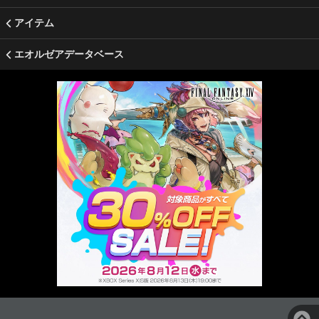
アイテム
エオルゼアデータベース