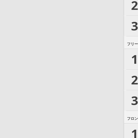
2
3
フリー
1
2
3
フロン
1