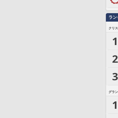
ラン
クリス
1
2
3
グラン
1