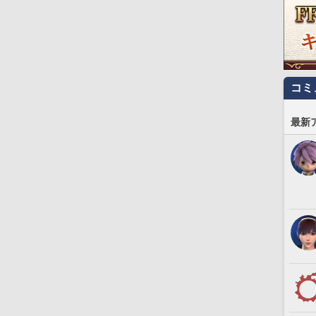
コミ
最新