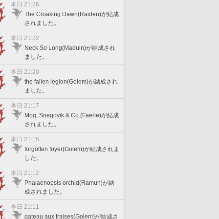
本日 21:26
The Croaking Dawn(Raiden)が結成
されました。
本日 21:22
Neck So Long(Maduin)が結成され
ました。
本日 21:20
the fallen legion(Golem)が結成され
ました。
本日 21:17
Mog, Snegovik & Co.(Faerie)が結成
されました。
本日 21:15
forgotten foyer(Golem)が結成されま
した。
本日 21:12
Phalaenopsis orchid(Ramuh)が結
成されました。
本日 21:11
gateau aux fraises(Golem)が結成さ