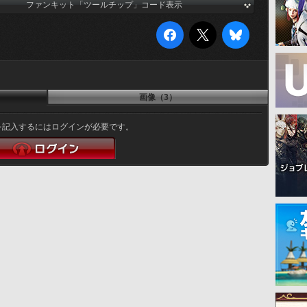
ファンキット「ツールチップ」コード表示
画像（3）
を記入するにはログインが必要です。