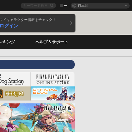
日本語
マイキャラクター情報をチェック！
ログイン
ンキング
ヘルプ＆サポート