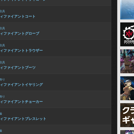
防具
ィファイアントコート
防具
ィファイアントグローブ
防具
ィファイアントトラウザー
防具
ィファイアントブーツ
飾り
ィファイアントイヤリング
飾り
ィファイアントチョーカー
輪
ィファイアントブレスレット
輪