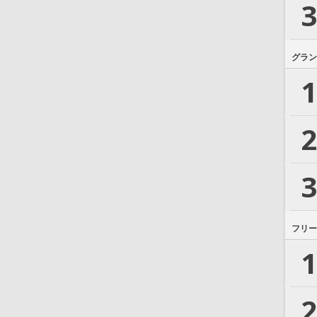
3
グラン
1
2
3
フリー
1
2