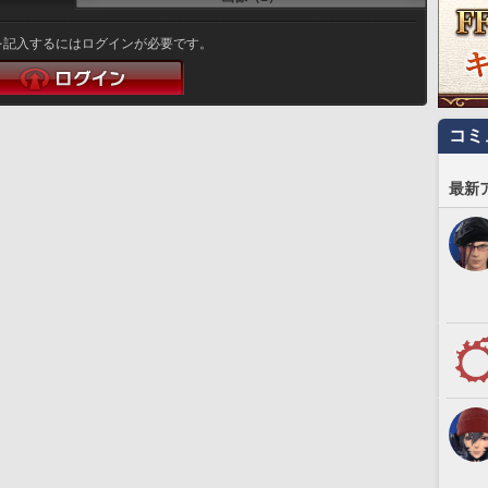
を記入するにはログインが必要です。
コミ
最新