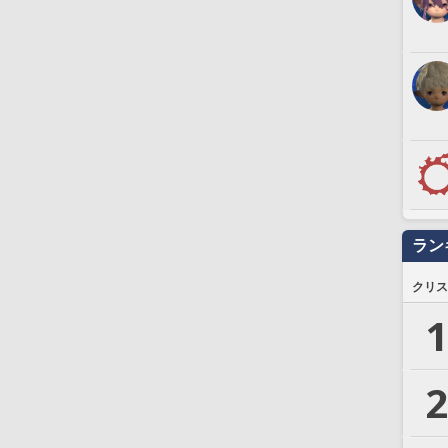
ラン
クリス
1
2