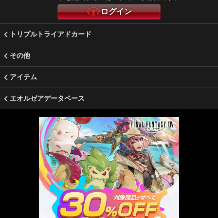
ログイン
トリプルトライアドカード
その他
アイテム
エオルゼアデータベース