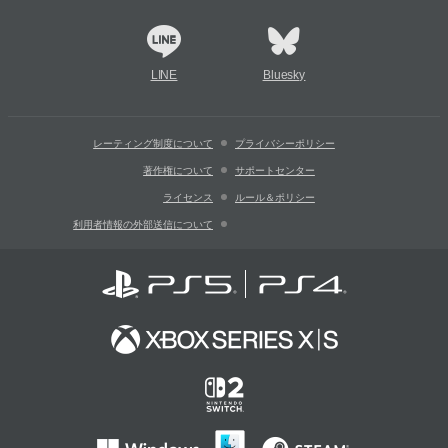
LINE
Bluesky
レーティング制度について
プライバシーポリシー
著作権について
サポートセンター
ライセンス
ルール＆ポリシー
利用者情報の外部送信について