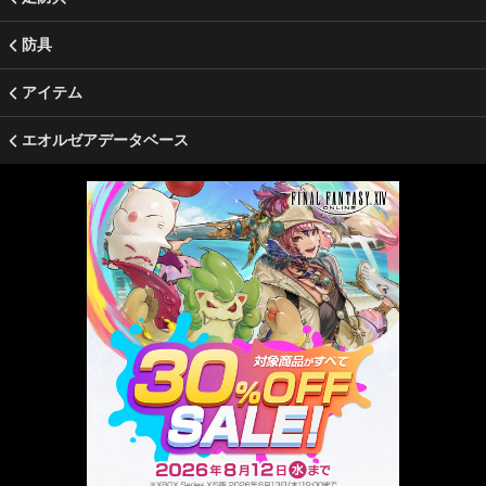
防具
アイテム
エオルゼアデータベース