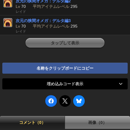
次元の狭間オメガ：デルタ編2
Lv
70
平均アイテムレベル
295
レイド
次元の狭間オメガ：デルタ編3
Lv
70
平均アイテムレベル
295
レイド
タップして表示
名称をクリップボードにコピー
埋め込みコード表示
コメント（0）
画像（0）