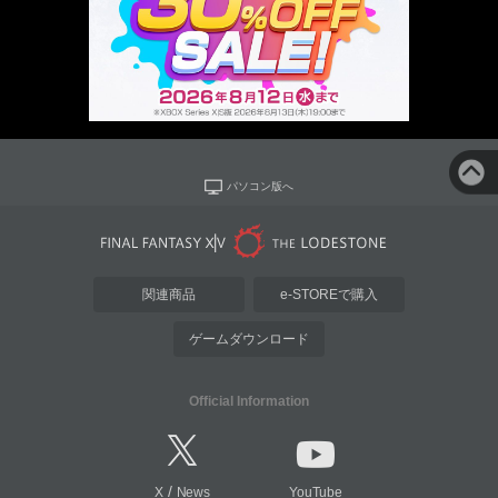
パソコン版へ
関連商品
e-STOREで購入
ゲームダウンロード
Official Information
/
X
News
YouTube