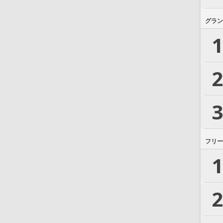
グラン
1
2
3
フリー
1
2