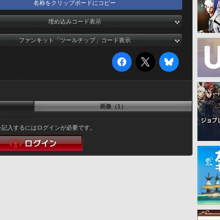
名称をクリップボードにコピー
埋め込みコード表示
ファンキット「ツールチップ」コード表示
画像（1）
を記入するにはログインが必要です。