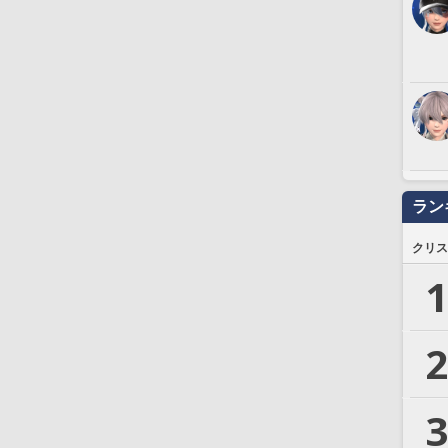
ラン
クリス
1
2
3