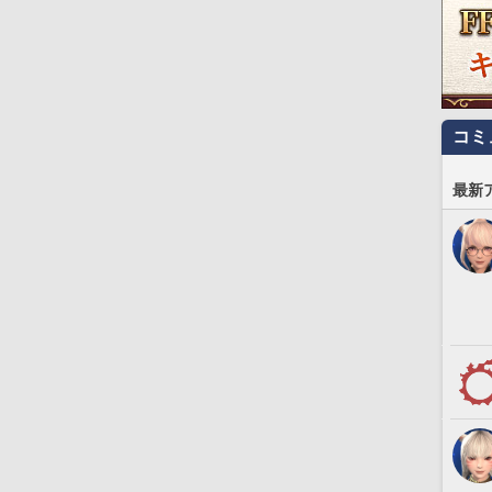
コミ
最新