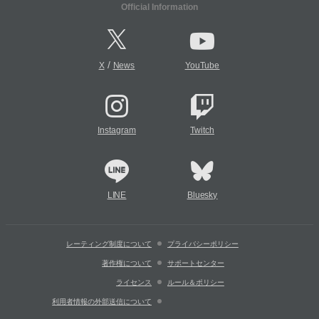
Official Information
/
X
News
YouTube
Instagram
Twitch
LINE
Bluesky
レーティング制度について
プライバシーポリシー
著作権について
サポートセンター
ライセンス
ルール＆ポリシー
利用者情報の外部送信について