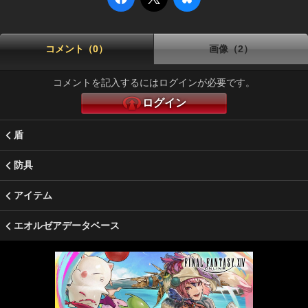
コメント（0）
画像（2）
コメントを記入するにはログインが必要です。
ログイン
盾
防具
アイテム
エオルゼアデータベース