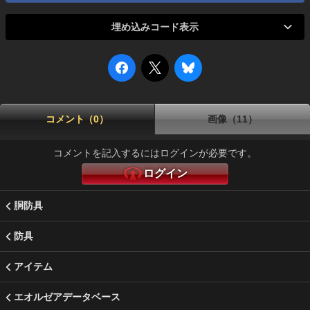
埋め込みコード表示
コメント（0）
画像（11）
コメントを記入するにはログインが必要です。
ログイン
胴防具
防具
アイテム
エオルゼアデータベース