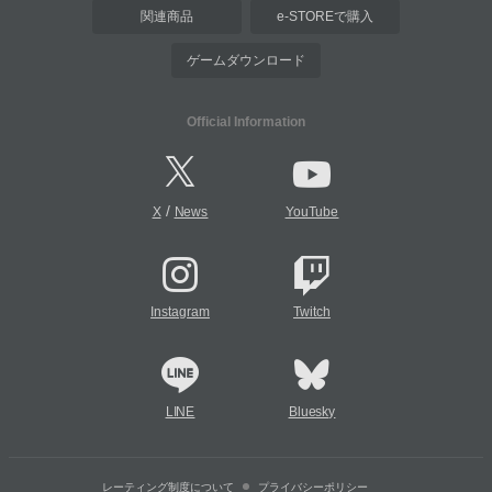
関連商品
e-STOREで購入
ゲームダウンロード
Official Information
/
X
News
YouTube
Instagram
Twitch
LINE
Bluesky
レーティング制度について
プライバシーポリシー