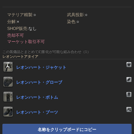
マテリア精製:
○
武具投影:
○
分解:
×
染色:
○
SHOP販売:
なし
売却不可
マーケット取引不可
この装備品とまとめて幻影化が可能な組み合わせ（1）
レオンハートアタイア
レオンハート・ジャケット
レオンハート・グローブ
レオンハート・ボトム
レオンハート・ブーツ
名称をクリップボードにコピー