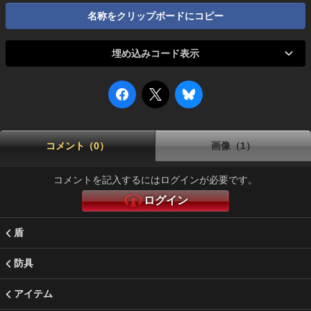
名称をクリップボードにコピー
埋め込みコード表示
コメント（0）
画像（1）
コメントを記入するにはログインが必要です。
ログイン
盾
防具
アイテム