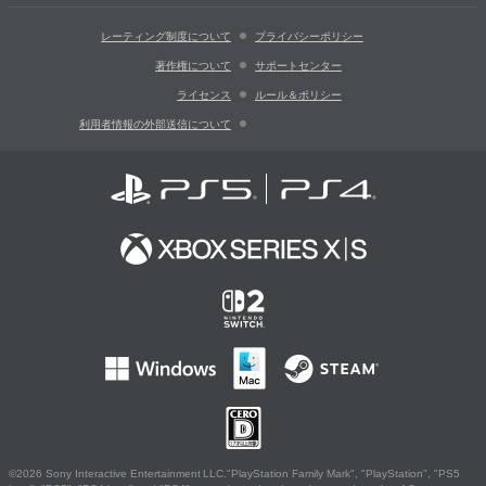
レーティング制度について
プライバシーポリシー
著作権について
サポートセンター
ライセンス
ルール＆ポリシー
利用者情報の外部送信について
©2026 Sony Interactive Entertainment LLC."PlayStation Family Mark", "PlayStation", "PS5