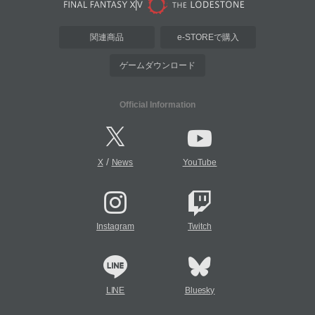
関連商品
e-STOREで購入
ゲームダウンロード
Official Information
/
X
News
YouTube
Instagram
Twitch
LINE
Bluesky