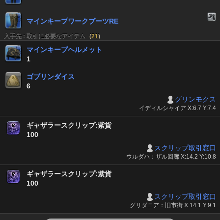
マインキープワークブーツRE
入手先 : 取引に必要なアイテム
(
21
)
マインキープヘルメット
1
ゴブリンダイス
6
グリンモクス
イディルシャイア X:6.7 Y:7.4
ギャザラースクリップ:紫貨
100
スクリップ取引窓口
ウルダハ：ザル回廊 X:14.2 Y:10.8
ギャザラースクリップ:紫貨
100
スクリップ取引窓口
グリダニア：旧市街 X:14.1 Y:9.1