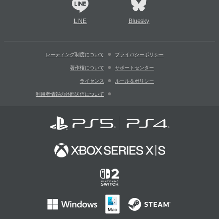
LINE
Bluesky
レーティング制度について
プライバシーポリシー
著作権について
サポートセンター
ライセンス
ルール＆ポリシー
利用者情報の外部送信について