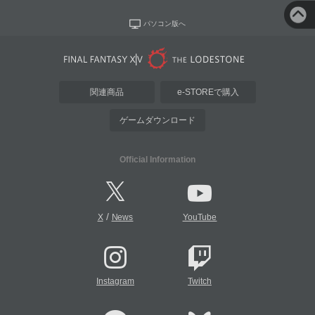
パソコン版へ
関連商品
e-STOREで購入
ゲームダウンロード
Official Information
/
X
News
YouTube
Instagram
Twitch