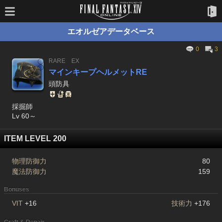
エオルゼアデータベース
0
3
RARE
EX
マインキープヘルメットRE
頭防具
採掘師
Lv 60～
ITEM LEVEL 200
物理防御力
80
魔法防御力
159
Bonuses
VIT
+16
技術力
+176