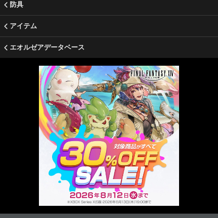
防具
アイテム
エオルゼアデータベース