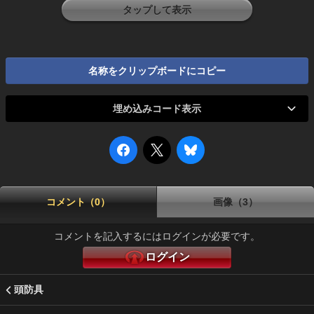
タップして表示
名称をクリップボードにコピー
埋め込みコード表示
コメント（0）
画像（3）
コメントを記入するにはログインが必要です。
ログイン
頭防具