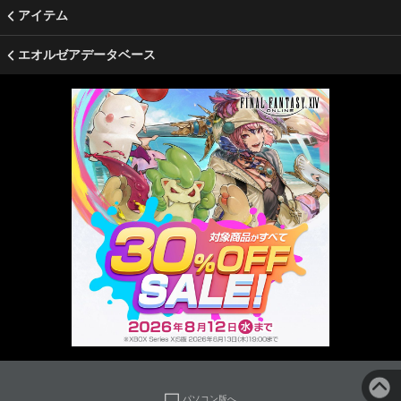
アイテム
エオルゼアデータベース
パソコン版へ