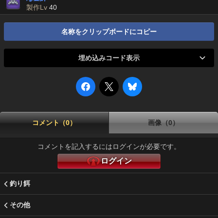
製作Lv
40
名称をクリップボードにコピー
埋め込みコード表示
コメント（0）
画像（0）
コメントを記入するにはログインが必要です。
ログイン
釣り餌
その他