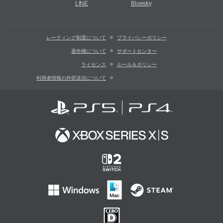
LINE
Bluesky
レーティング制度について
プライバシーポリシー
著作権について
サポートセンター
ライセンス
ルール＆ポリシー
利用者情報の外部送信について