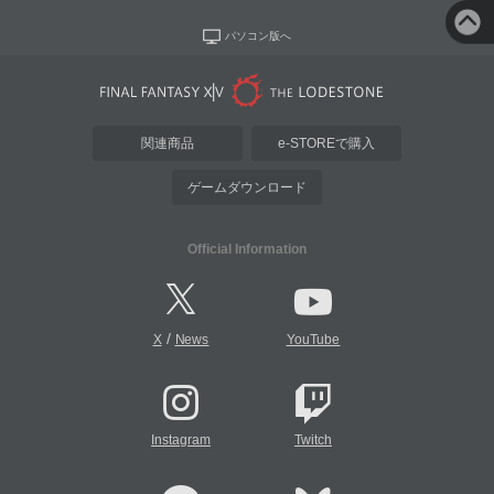
パソコン版へ
関連商品
e-STOREで購入
ゲームダウンロード
Official Information
/
X
News
YouTube
Instagram
Twitch