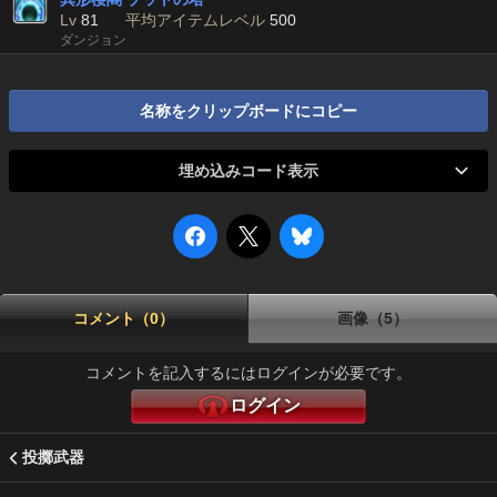
Lv
81
平均アイテムレベル
500
ダンジョン
名称をクリップボードにコピー
埋め込みコード表示
コメント（0）
画像（5）
コメントを記入するにはログインが必要です。
ログイン
投擲武器