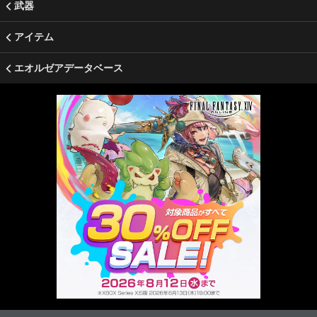
武器
アイテム
エオルゼアデータベース