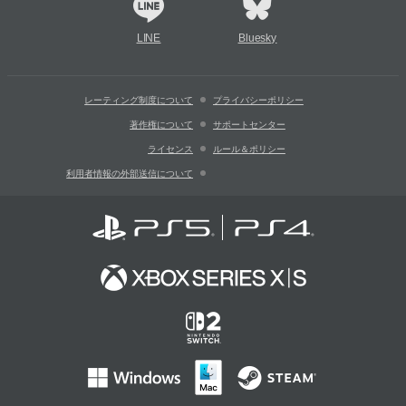
LINE
Bluesky
レーティング制度について
プライバシーポリシー
著作権について
サポートセンター
ライセンス
ルール＆ポリシー
利用者情報の外部送信について