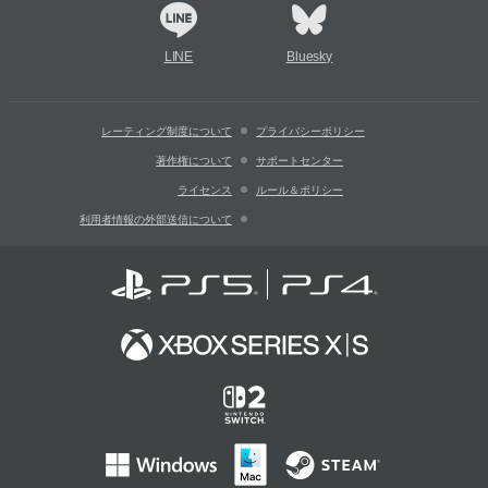
LINE
Bluesky
レーティング制度について
プライバシーポリシー
著作権について
サポートセンター
ライセンス
ルール＆ポリシー
利用者情報の外部送信について