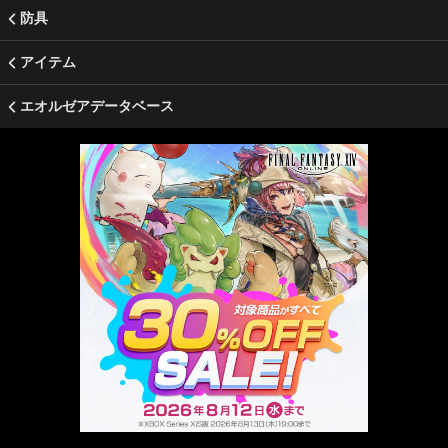
防具
アイテム
エオルゼアデータベース