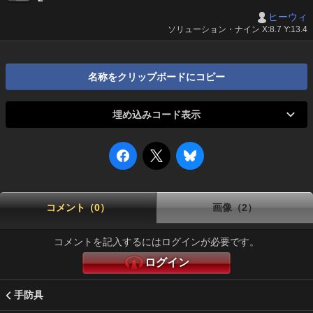
ヒーウィ
ソリューション・ナイン X:8.7 Y:13.4
名称をクリップボードにコピー
埋め込みコード表示
コメント（0）
画像（2）
コメントを記入するにはログインが必要です。
ログイン
手防具