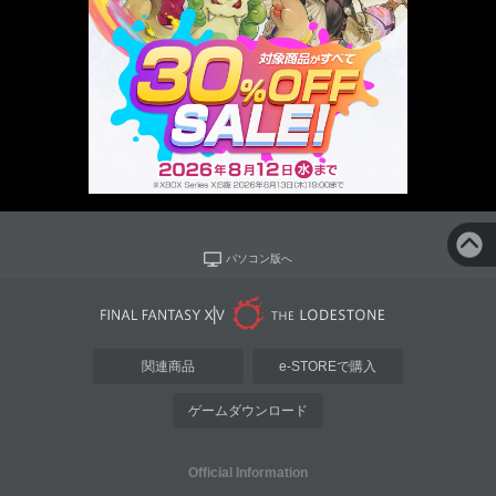
パソコン版へ
関連商品
e-STOREで購入
ゲームダウンロード
Official Information