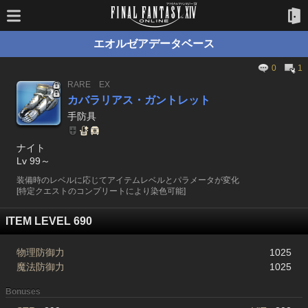
エオルゼアデータベース
0
1
RARE
EX
カバラリアス・ガントレット
手防具
ナイト
Lv 99～
装備時のレベルに応じてアイテムレベルとパラメータが変化
[特定クエストのコンプリートにより染色可能]
ITEM LEVEL 690
物理防御力
1025
魔法防御力
1025
Bonuses