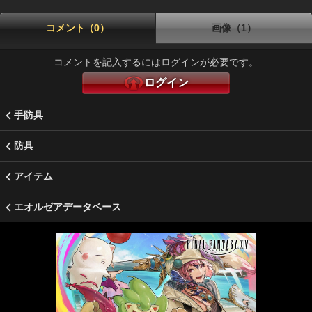
コメント（0）
画像（1）
コメントを記入するにはログインが必要です。
ログイン
手防具
防具
アイテム
エオルゼアデータベース