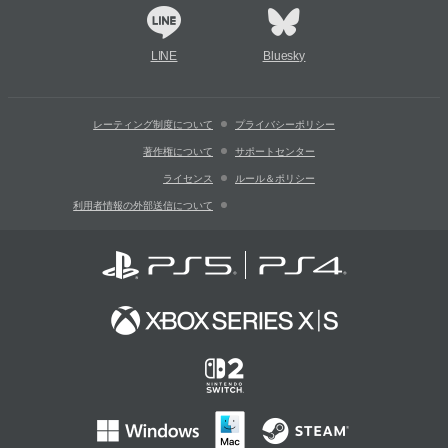
LINE
Bluesky
レーティング制度について
プライバシーポリシー
著作権について
サポートセンター
ライセンス
ルール＆ポリシー
利用者情報の外部送信について