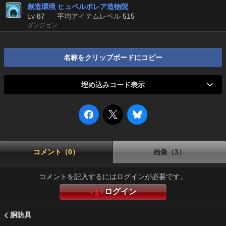
創造環境 ヒュペルボレア造物院
Lv
87
平均アイテムレベル
515
ダンジョン
名称をクリップボードにコピー
埋め込みコード表示
コメント（0）
画像（3）
コメントを記入するにはログインが必要です。
ログイン
胴防具