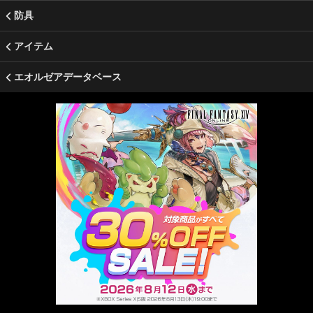
防具
アイテム
エオルゼアデータベース